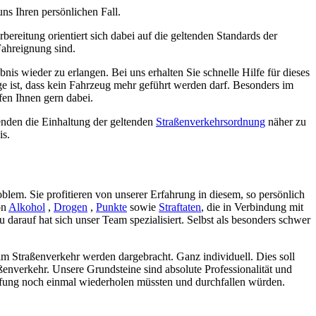
ns Ihren persönlichen Fall.
ereitung orientiert sich dabei auf die geltenden Standards der
Fahreignung sind.
bnis wieder zu erlangen. Bei uns erhalten Sie schnelle Hilfe für dieses
e ist, dass kein Fahrzeug mehr geführt werden darf. Besonders im
fen Ihnen gern dabei.
enden die Einhaltung der geltenden
Straßenverkehrsordnung
näher zu
is.
blem. Sie profitieren von unserer Erfahrung in diesem, so persönlich
on
Alkohol
,
Drogen
,
Punkte
sowie
Straftaten
, die in Verbindung mit
darauf hat sich unser Team spezialisiert. Selbst als besonders schwer
t im Straßenverkehr werden dargebracht. Ganz individuell. Dies soll
raßenverkehr. Unsere Grundsteine sind absolute Professionalität und
Prüfung noch einmal wiederholen müssten und durchfallen würden.