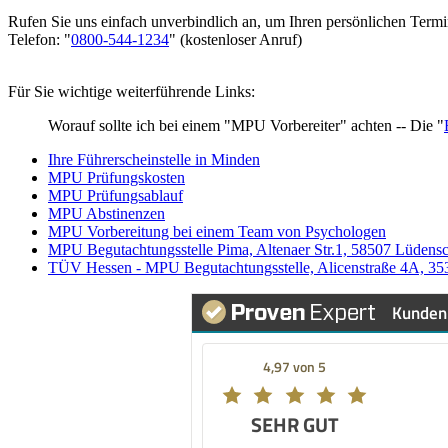
Rufen Sie uns einfach unverbindlich an, um Ihren persönlichen Termi
Telefon: "
0800-544-1234
" (kostenloser Anruf)
Für Sie wichtige weiterführende Links:
Worauf sollte ich bei einem "MPU Vorbereiter" achten -- Die "
Ihre Führerscheinstelle in Minden
MPU Prüfungskosten
MPU Prüfungsablauf
MPU Abstinenzen
MPU Vorbereitung bei einem Team von Psychologen
MPU Begutachtungsstelle Pima, Altenaer Str.1, 58507 Lüdens
TÜV Hessen - MPU Begutachtungsstelle, Alicenstraße 4A, 35
Kunden
4,97 von 5
SEHR GUT