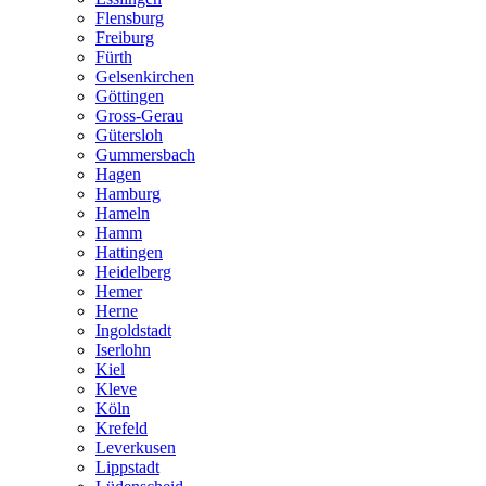
Flensburg
Freiburg
Fürth
Gelsenkirchen
Göttingen
Gross-Gerau
Gütersloh
Gummersbach
Hagen
Hamburg
Hameln
Hamm
Hattingen
Heidelberg
Hemer
Herne
Ingoldstadt
Iserlohn
Kiel
Kleve
Köln
Krefeld
Leverkusen
Lippstadt