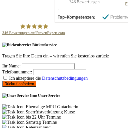
346 Bewertungen
E
Top-Kompetenzen:
Problemv
346
Bewertungen auf ProvenExpert.com
MPU Beratung Verkühlen
Rückrufservice
Tragen Sie Ihre Daten ein – wir rufen Sie kostenlos zurück:
Ihr Name:
Telefonnummer:
Ich akzeptiere die
Datenschutzbedingungen
Rückruf anfordern
Unser Service
Ehemalige MPU Gutachterin
Sperrfristverkürzung Kurse
bis 22 Uhr Termine
Samstag Termine
Ratenzahlung