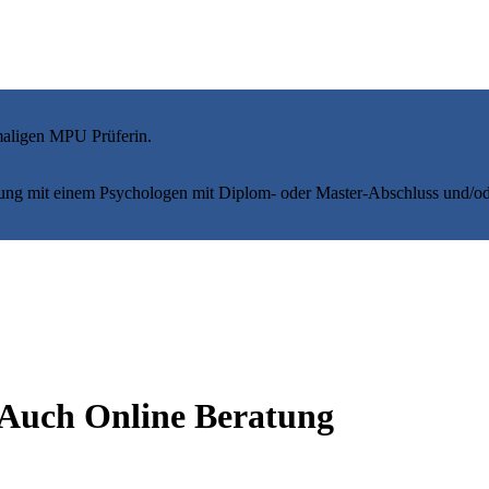
maligen MPU Prüferin.
ung mit einem Psychologen mit Diplom- oder Master-Abschluss und/od
 Auch Online Beratung