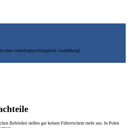
er eine verkehrspsychologische Ausbildung!
chteile
chen Behörden stellen gar keinen Führerschein mehr aus. In Polen