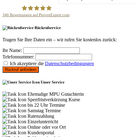
346
Bewertungen auf ProvenExpert.com
MPU Beratung Verkühlen
Rückrufservice
Tragen Sie Ihre Daten ein – wir rufen Sie kostenlos zurück:
Ihr Name:
Telefonnummer:
Ich akzeptiere die
Datenschutzbedingungen
Rückruf anfordern
Unser Service
Ehemalige MPU Gutachterin
Sperrfristverkürzung Kurse
bis 22 Uhr Termine
Samstag Termine
Ratenzahlung
Einzelunterricht
Online oder vor Ort
Kundenportal