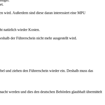
stiger.
et.
n wird. Außerdem sind diese daran interessiert eine MPU
ht natürlich wieder Kosten.
shalb der Führerschein nicht mehr ausgestellt wird.
ebel und ziehen den Führerschein wieder ein. Deshalb muss das
emacht werden und dies den deutschen Behörden glaubhaft übermittelt