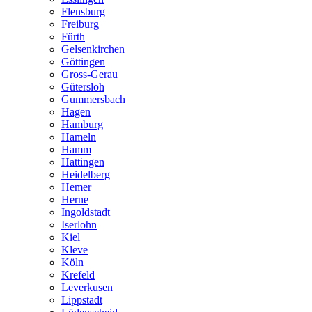
Flensburg
Freiburg
Fürth
Gelsenkirchen
Göttingen
Gross-Gerau
Gütersloh
Gummersbach
Hagen
Hamburg
Hameln
Hamm
Hattingen
Heidelberg
Hemer
Herne
Ingoldstadt
Iserlohn
Kiel
Kleve
Köln
Krefeld
Leverkusen
Lippstadt