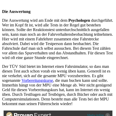
Die Auswertung
Die Auswertung wird am Ende mit dem
Psychologen
durchgeführt.
Wer im Kopf fit ist, wird alle Tests in der Regel gut bestehen
können. Sollte der Reaktionstest unterdurchschnittlich ausgefallen
sein, kann man noch an der Fahrverhaltensbeobachtung teilnehmen.
Hier wird mit einem Fahrlehrer zusammen eine Fahrstrecke
absolviert. Dabei wird die Testperson dann beobachtet. Die
Fahrschule darf man sich selbst aussuchen. Bei diesem Test zählen
vor allem das Spurverhalten und das Abstandhalten. Für diesen Test
wird oft eine ganze Stunde eingerechnet.
Der TÜV Süd bietet im Internet einen Fahrsimulator, so dass man
diesen Test auch schon vorab ein wenig üben kann. Generell ist es
nie verkehrt, sich auf die gesamte MPU vorzubereiten. Es gibt
sogenannte
Vorbereitungskurse
, die man buchen kann und sollte.
Immerhin hängt von der MPU eine Menge ab. Wer nicht genügend
Geld für diesen Vorbereitungskurs hat, kann im Internet ein wenig
üben. Durch Testfragen auf Testbögen, durch Bücher oder auch mit
Computersimulationen. Denn besteht man alle Tests bei der MPU
bekommt man seinen Führerschein wieder!
Mehr Infos