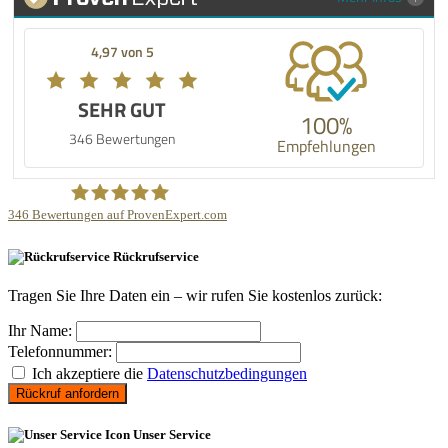
4,97 von 5
SEHR GUT
100%
346 Bewertungen
Empfehlungen
346
Bewertungen auf ProvenExpert.com
MPU Beratung Verkühlen
Rückrufservice
Tragen Sie Ihre Daten ein – wir rufen Sie kostenlos zurück:
Ihr Name:
Telefonnummer:
Ich akzeptiere die
Datenschutzbedingungen
Rückruf anfordern
Unser Service