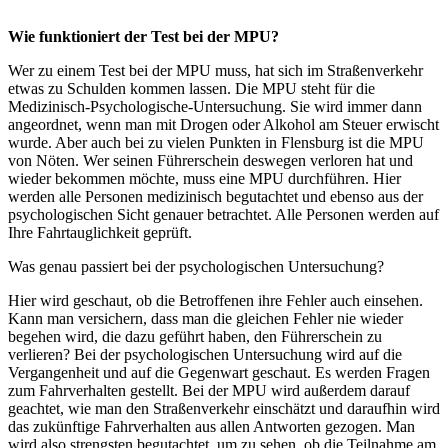
Wie funktioniert der Test bei der MPU?
Wer zu einem Test bei der MPU muss, hat sich im Straßenverkehr
etwas zu Schulden kommen lassen. Die MPU steht für die
Medizinisch-Psychologische-Untersuchung. Sie wird immer dann
angeordnet, wenn man mit Drogen oder Alkohol am Steuer erwischt
wurde. Aber auch bei zu vielen Punkten in Flensburg ist die MPU
von Nöten. Wer seinen Führerschein deswegen verloren hat und
wieder bekommen möchte, muss eine MPU durchführen. Hier
werden alle Personen medizinisch begutachtet und ebenso aus der
psychologischen Sicht genauer betrachtet. Alle Personen werden auf
Ihre Fahrtauglichkeit geprüft.
Was genau passiert bei der psychologischen Untersuchung?
Hier wird geschaut, ob die Betroffenen ihre Fehler auch einsehen.
Kann man versichern, dass man die gleichen Fehler nie wieder
begehen wird, die dazu geführt haben, den Führerschein zu
verlieren? Bei der psychologischen Untersuchung wird auf die
Vergangenheit und auf die Gegenwart geschaut. Es werden Fragen
zum Fahrverhalten gestellt. Bei der MPU wird außerdem darauf
geachtet, wie man den Straßenverkehr einschätzt und daraufhin wird
das zukünftige Fahrverhalten aus allen Antworten gezogen. Man
wird also strengsten begutachtet, um zu sehen, ob die Teilnahme am