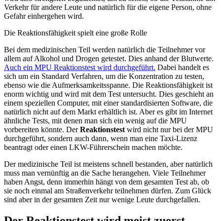
Verkehr für andere Leute und natürlich für die eigene Person, ohne
Gefahr einhergehen wird.
Die Reaktionsfähigkeit spielt eine große Rolle
Bei dem medizinischen Teil werden natürlich die Teilnehmer vor
allem auf Alkohol und Drogen getestet. Dies anhand der Blutwerte.
Auch ein MPU Reaktionstest wird durchgeführt.
Dabei handelt es
sich um ein Standard Verfahren, um die Konzentration zu testen,
ebenso wie die Aufmerksamkeitsspanne. Die Reaktionsfähigkeit ist
enorm wichtig und wird mit dem Test untersucht. Dies geschieht an
einem speziellen Computer, mit einer standardisierten Software, die
natürlich nicht auf dem Markt erhältlich ist. Aber es gibt im Internet
ähnliche Tests, mit denen man sich ein wenig auf die MPU
vorbereiten könnte. Der
Reaktionstest
wird nicht nur bei der MPU
durchgeführt, sondern auch dann, wenn man eine Taxi-Lizenz
beantragt oder einen LKW-Führerschein machen möchte.
Der medizinische Teil ist meistens schnell bestanden, aber natürlich
muss man vernünftig an die Sache herangehen. Viele Teilnehmer
haben Angst, denn immerhin hängt von dem gesamten Test ab, ob
sie noch einmal am Straßenverkehr teilnehmen dürfen. Zum Glück
sind aber in der gesamten Zeit nur wenige Leute durchgefallen.
Der Reaktionstest wird meist zuerst