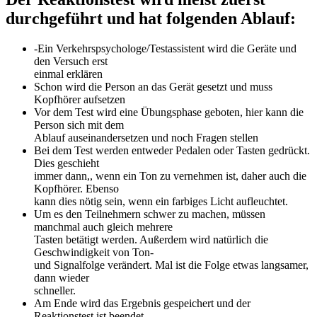
durchgeführt und hat folgenden Ablauf:
-Ein Verkehrspsychologe/Testassistent wird die Geräte und
den Versuch erst
einmal erklären
Schon wird die Person an das Gerät gesetzt und muss
Kopfhörer aufsetzen
Vor dem Test wird eine Übungsphase geboten, hier kann die
Person sich mit dem
Ablauf auseinandersetzen und noch Fragen stellen
Bei dem Test werden entweder Pedalen oder Tasten gedrückt.
Dies geschieht
immer dann,, wenn ein Ton zu vernehmen ist, daher auch die
Kopfhörer. Ebenso
kann dies nötig sein, wenn ein farbiges Licht aufleuchtet.
Um es den Teilnehmern schwer zu machen, müssen
manchmal auch gleich mehrere
Tasten betätigt werden. Außerdem wird natürlich die
Geschwindigkeit von Ton-
und Signalfolge verändert. Mal ist die Folge etwas langsamer,
dann wieder
schneller.
Am Ende wird das Ergebnis gespeichert und der
Reaktionstest ist beendet.