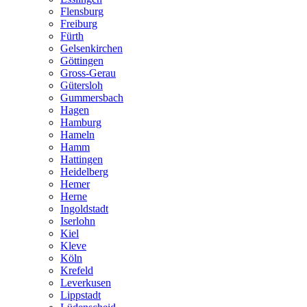
Flensburg
Freiburg
Fürth
Gelsenkirchen
Göttingen
Gross-Gerau
Gütersloh
Gummersbach
Hagen
Hamburg
Hameln
Hamm
Hattingen
Heidelberg
Hemer
Herne
Ingoldstadt
Iserlohn
Kiel
Kleve
Köln
Krefeld
Leverkusen
Lippstadt