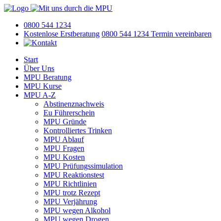
0800 544 1234
Kostenlose Erstberatung
0800 544 1234
Termin vereinbaren
Start
Über Uns
MPU Beratung
MPU Kurse
MPU A-Z
Abstinenznachweis
Eu Führerschein
MPU Gründe
Kontrolliertes Trinken
MPU Ablauf
MPU Fragen
MPU Kosten
MPU Prüfungssimulation
MPU Reaktionstest
MPU Richtlinien
MPU trotz Rezept
MPU Verjährung
MPU wegen Alkohol
MPU wegen Drogen